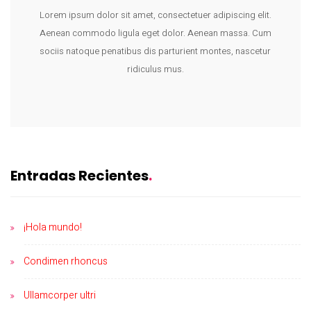
Lorem ipsum dolor sit amet, consectetuer adipiscing elit.
Aenean commodo ligula eget dolor. Aenean massa. Cum
sociis natoque penatibus dis parturient montes, nascetur
ridiculus mus.
Entradas Recientes
¡Hola mundo!
Condimen rhoncus
Ullamcorper ultri