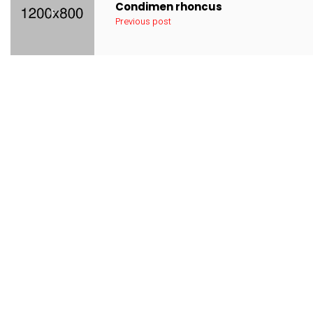
Condimen rhoncus
Previous post