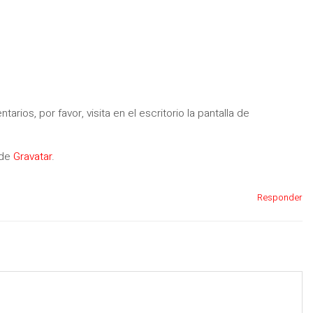
rios, por favor, visita en el escritorio la pantalla de
 de
Gravatar
.
Responder