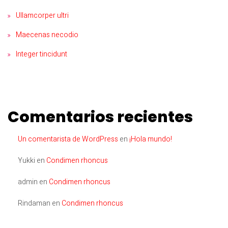
Ullamcorper ultri
Maecenas necodio
Integer tincidunt
Comentarios recientes
Un comentarista de WordPress
en
¡Hola mundo!
Yukki
en
Condimen rhoncus
admin
en
Condimen rhoncus
Rindaman
en
Condimen rhoncus