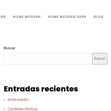
ARK
HOME MODERN
HOME MODERN DARK
BLOG
Buscar
Buscar
Entradas recientes
¡Hola mundo!
Condimen rhoncus